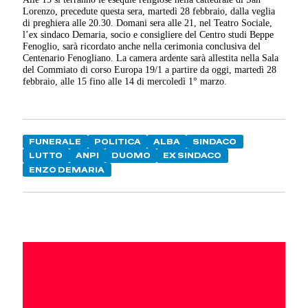
Lorenzo, precedute questa sera, martedì 28 febbraio, dalla veglia
di preghiera alle 20.30. Domani sera alle 21, nel Teatro Sociale,
l’ex sindaco Demaria, socio e consigliere del Centro studi Beppe
Fenoglio, sarà ricordato anche nella cerimonia conclusiva del
Centenario Fenogliano. La camera ardente sarà allestita nella Sala
del Commiato di corso Europa 19/1 a partire da oggi, martedì 28
febbraio, alle 15 fino alle 14 di mercoledì 1° marzo.
FUNERALE
POLITICA
ALBA
SINDACO
LUTTO
ANPI
DUOMO
EX SINDACO
ENZO DEMARIA