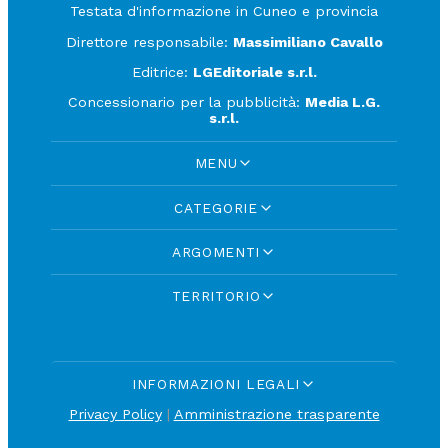
Testata d'informazione in Cuneo e provincia
Direttore responsabile:
Massimiliano Cavallo
Editrice:
LGEditoriale s.r.l.
Concessionario per la pubblicità:
Media L.G.
s.r.l.
MENU
CATEGORIE
ARGOMENTI
TERRITORIO
INFORMAZIONI LEGALI
Privacy Policy
|
Amministrazione trasparente