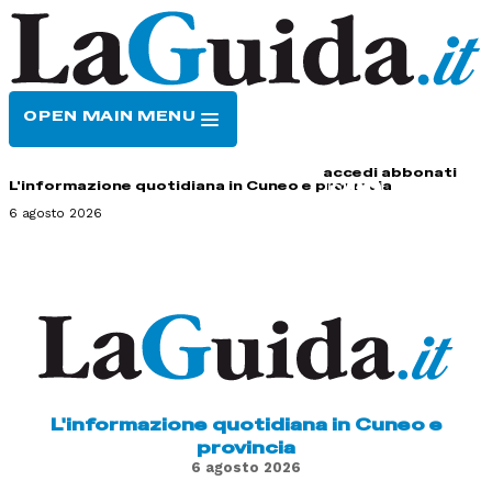
OPEN MAIN MENU
HOME
CONTATTI
accedi
abbonati
L'informazione quotidiana in Cuneo e provincia
6 agosto 2026
L'informazione quotidiana in Cuneo e
provincia
6 agosto 2026