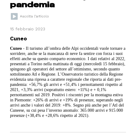
pandemia
15 febbraio 2023
Cuneo
Cuneo
- Il turismo all’ombra delle Alpi occidentali vuole tornare a
sorridere, anche se la mancanza di neve fa sentire con forza i suoi
effetti anche su questo comparto economico. I dati relativi al 2022,
presentati a Torino nella mattinata di oggi (mercoledì 15 febbraio),
spingono gli operatori del settore all’ottimismo, secondo quanto
sottolineano Atl e Regione. L’Osservatorio turistico della Regione
evidenzia una ripresa a carattere regionale che riporta ai dati pre-
pandemia: +56,7% gli arrivi e +51,4% i pernottamenti rispetto al
2021, +3,3% arrivi (soprattutto estero: +11%) e + 0,1%
pernottamenti sul 2019. Positivi i riscontri per la montagna estiva
in Piemonte: +26% di arrivi e +19% di presenze, superando negli
arrivi anche i valori del 2019: +8%. Segno più anche per l’Atl del
Cuneese, su cui pesa l’inverno anomalo: 365.000 arrivi e 915.000
presenze (+38,4% e +28,6% rispetto al 2021).