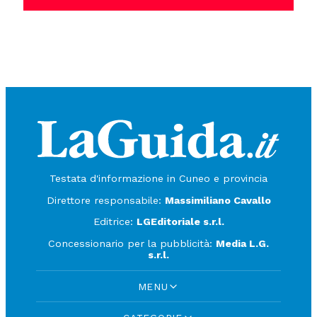
Testata d'informazione in Cuneo e provincia
Direttore responsabile:
Massimiliano Cavallo
Editrice:
LGEditoriale s.r.l.
Concessionario per la pubblicità:
Media L.G.
s.r.l.
MENU