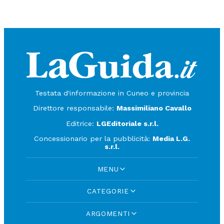
Testata d'informazione in Cuneo e provincia
Direttore responsabile:
Massimiliano Cavallo
Editrice:
LGEditoriale s.r.l.
Concessionario per la pubblicità:
Media L.G.
s.r.l.
MENU
CATEGORIE
ARGOMENTI