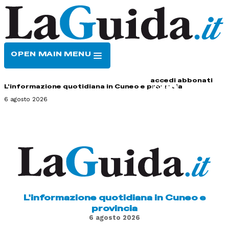
OPEN MAIN MENU
HOME
CONTATTI
accedi
abbonati
L'informazione quotidiana in Cuneo e provincia
6 agosto 2026
L'informazione quotidiana in Cuneo e
provincia
6 agosto 2026