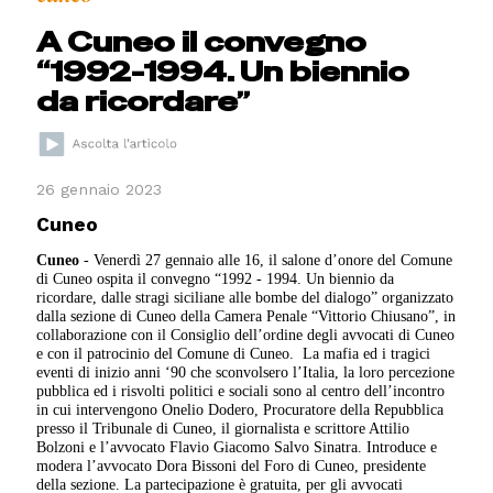
A Cuneo il convegno
“1992-1994. Un biennio
da ricordare”
26 gennaio 2023
Cuneo
Cuneo
- Venerdì 27 gennaio alle 16, il salone d’onore del Comune
di Cuneo ospita il convegno “1992 - 1994. Un biennio da
ricordare, dalle stragi siciliane alle bombe del dialogo” organizzato
dalla sezione di Cuneo della Camera Penale “Vittorio Chiusano”, in
collaborazione con il Consiglio dell’ordine degli avvocati di Cuneo
e con il patrocinio del Comune di Cuneo.
La mafia ed i tragici
eventi di inizio anni ‘90 che sconvolsero l’Italia, la loro percezione
pubblica ed i risvolti politici e sociali sono al centro dell’incontro
in cui intervengono Onelio Dodero, Procuratore della Repubblica
presso il Tribunale di Cuneo, il giornalista e scrittore Attilio
Bolzoni e l’avvocato Flavio Giacomo Salvo Sinatra. Introduce e
modera l’avvocato Dora Bissoni del Foro di Cuneo, presidente
della sezione. La partecipazione è gratuita, per gli avvocati