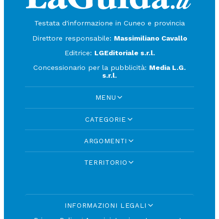
Testata d'informazione in Cuneo e provincia
Direttore responsabile:
Massimiliano Cavallo
Editrice:
LGEditoriale s.r.l.
Concessionario per la pubblicità:
Media L.G.
s.r.l.
MENU
CATEGORIE
ARGOMENTI
TERRITORIO
INFORMAZIONI LEGALI