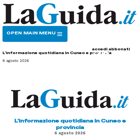
OPEN MAIN MENU
HOME
CONTATTI
accedi
abbonati
L'informazione quotidiana in Cuneo e provincia
6 agosto 2026
L'informazione quotidiana in Cuneo e
provincia
6 agosto 2026