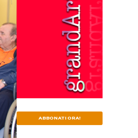
ABBONATI ORA!