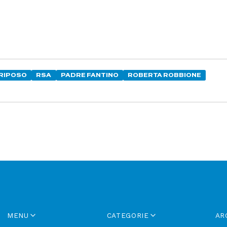
 RIPOSO
RSA
PADRE FANTINO
ROBERTA ROBBIONE
MENU
CATEGORIE
AR