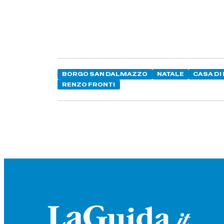
BORGO SAN DALMAZZO
NATALE
CASA DI
RENZO FRONTI