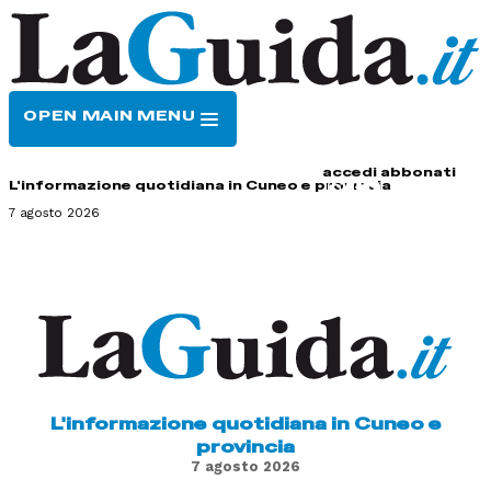
OPEN MAIN MENU
HOME
CONTATTI
accedi
abbonati
L'informazione quotidiana in Cuneo e provincia
7 agosto 2026
L'informazione quotidiana in Cuneo e
provincia
7 agosto 2026