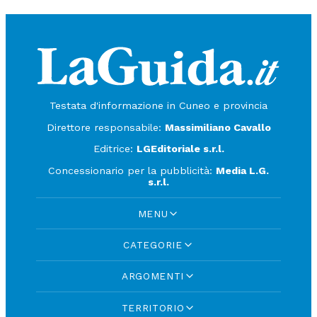
Testata d'informazione in Cuneo e provincia
Direttore responsabile:
Massimiliano Cavallo
Editrice:
LGEditoriale s.r.l.
Concessionario per la pubblicità:
Media L.G.
s.r.l.
MENU
CATEGORIE
ARGOMENTI
TERRITORIO