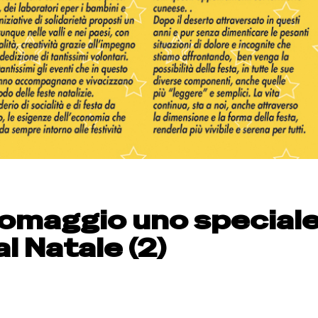
 omaggio uno special
l Natale (2)