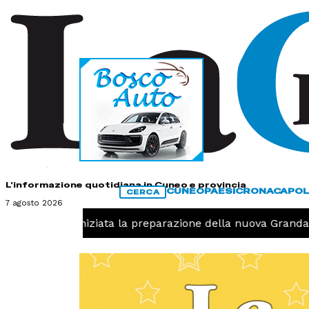
HOME
CONTATTI
L'informazione quotidiana in Cuneo e provincia
CUNEO
PAESI
CRONACA
POL
CERCA
7 agosto 2026
Pallavolo, iniziata la preparazione della nuova Granda Vo