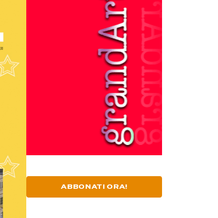
ABBONATI ORA!