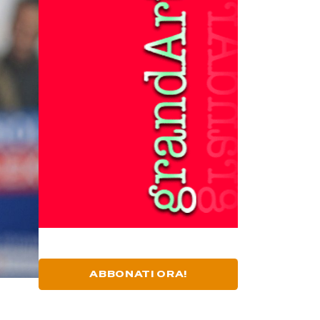
ABBONATI ORA!