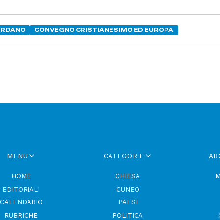
ORDANO
CONVEGNO CRISTIANESIMO ED EUROPA
MENU
CATEGORIE
AR
HOME
CHIESA
M
EDITORIALI
CUNEO
CALENDARIO
PAESI
RUBRICHE
POLITICA