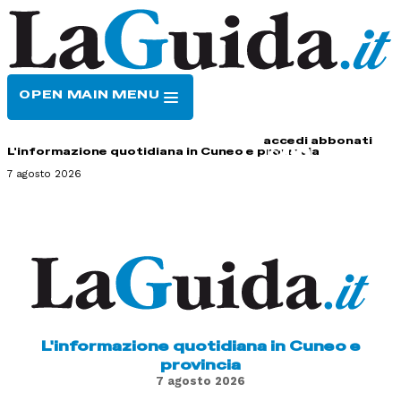
OPEN MAIN MENU
HOME
CONTATTI
accedi
abbonati
L'informazione quotidiana in Cuneo e provincia
7 agosto 2026
L'informazione quotidiana in Cuneo e
provincia
7 agosto 2026