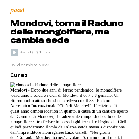
paesi
Mondovì, torna il Raduno
delle mongolfiere, ma
cambia sede
02 dicembre 2022
Cuneo
Mondovì -
Dopo due anni di fermo pandemico, le mongolfiere
torneranno a solcare i cieli di Mondovì il 6, 7 e 8 gennaio. Un
ritorno molto atteso che si concretizza con il 33° Raduno
Aerostatico Internazionale "Città di Mondovì". L’edizione di
quest’anno cambia location in quanto, a causa di un cantiere aperto
dal Comune di Mondovì, il tradizionale campo di decollo delle
mongolfiere si trasferisce in corso Inghilterra. Le Regine dei Cieli
quindi prenderanno il volo da un’area verde messa a disposizione
dall’imprenditore monregalese Enzo Garelli. "Nei giorni
dell’Epifania, Mondovì tornerà a volare. Saranno giorni magici,