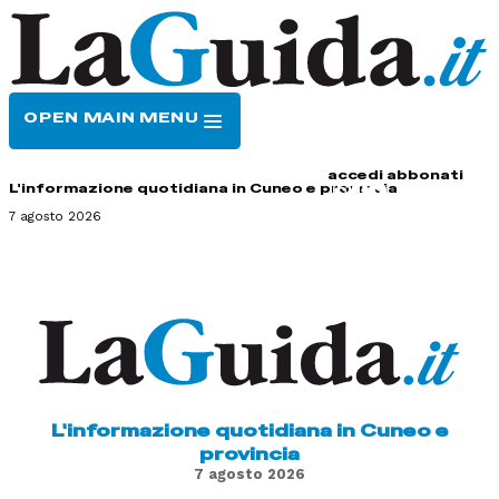
OPEN MAIN MENU
HOME
CONTATTI
accedi
abbonati
L'informazione quotidiana in Cuneo e provincia
7 agosto 2026
L'informazione quotidiana in Cuneo e
provincia
7 agosto 2026