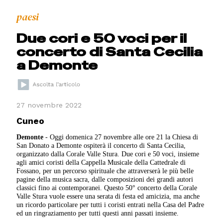
paesi
Due cori e 50 voci per il
concerto di Santa Cecilia
a Demonte
27 novembre 2022
Cuneo
Demonte
- Oggi domenica 27 novembre alle ore 21 la Chiesa di
San Donato a Demonte ospiterà il concerto di Santa Cecilia,
organizzato dalla Corale Valle Stura. Due cori e 50 voci, insieme
agli amici coristi della Cappella Musicale della Cattedrale di
Fossano, per un percorso spirituale che attraverserà le più belle
pagine della musica sacra, dalle composizioni dei grandi autori
classici fino ai contemporanei. Questo 50° concerto della Corale
Valle Stura vuole essere una serata di festa ed amicizia, ma anche
un ricordo particolare per tutti i coristi entrati nella Casa del Padre
ed un ringraziamento per tutti questi anni passati insieme.