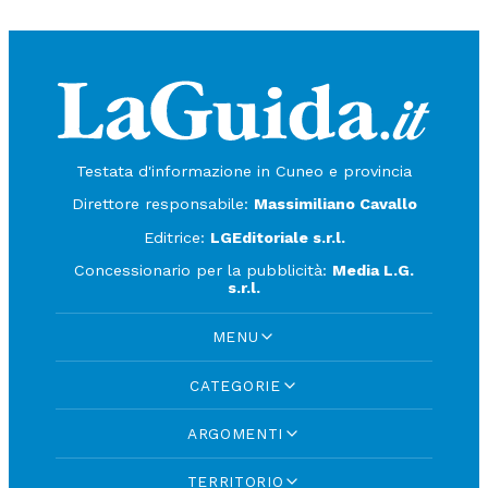
Testata d'informazione in Cuneo e provincia
Direttore responsabile:
Massimiliano Cavallo
Editrice:
LGEditoriale s.r.l.
Concessionario per la pubblicità:
Media L.G.
s.r.l.
MENU
CATEGORIE
ARGOMENTI
TERRITORIO