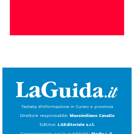
Testata d'informazione in Cuneo e provincia
Direttore responsabile:
Massimiliano Cavallo
Editrice:
LGEditoriale s.r.l.
Concessionario per la pubblicità:
Media L.G.