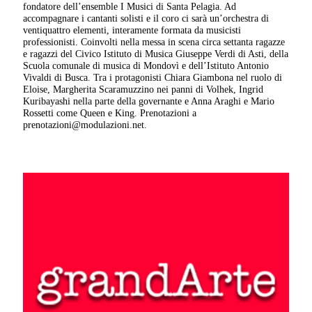
fondatore dell’ensemble I Musici di Santa Pelagia. Ad
accompagnare i cantanti solisti e il coro ci sarà un’orchestra di
ventiquattro elementi, interamente formata da musicisti
professionisti. Coinvolti nella messa in scena circa settanta ragazze
e ragazzi del Civico Istituto di Musica Giuseppe Verdi di Asti, della
Scuola comunale di musica di Mondovì e dell’Istituto Antonio
Vivaldi di Busca. Tra i protagonisti Chiara Giambona nel ruolo di
Eloise, Margherita Scaramuzzino nei panni di Volhek, Ingrid
Kuribayashi nella parte della governante e Anna Araghi e Mario
Rossetti come Queen e King. Prenotazioni a
prenotazioni@modulazioni.net.