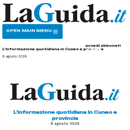
OPEN MAIN MENU
HOME
CONTATTI
accedi
abbonati
L'informazione quotidiana in Cuneo e provincia
8 agosto 2026
L'informazione quotidiana in Cuneo e
provincia
8 agosto 2026