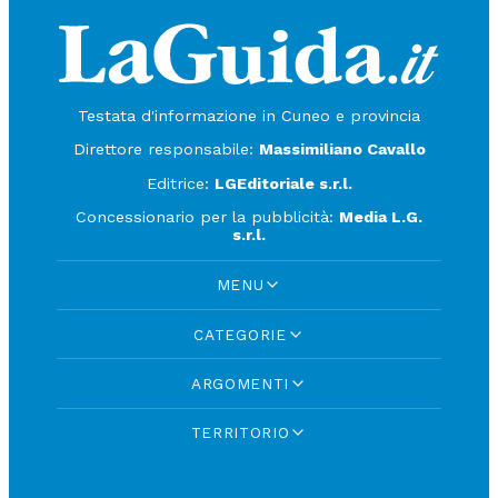
Testata d'informazione in Cuneo e provincia
Direttore responsabile:
Massimiliano Cavallo
Editrice:
LGEditoriale s.r.l.
Concessionario per la pubblicità:
Media L.G.
s.r.l.
MENU
CATEGORIE
ARGOMENTI
TERRITORIO