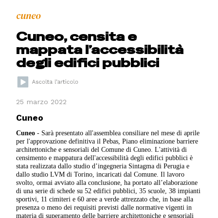
cuneo
Cuneo, censita e
mappata l’accessibilità
degli edifici pubblici
25 marzo 2022
Cuneo
Cuneo
- Sarà presentato all'assemblea consiliare nel mese di aprile
per l'approvazione definitiva il Pebas, Piano eliminazione barriere
architettoniche e sensoriali del Comune di Cuneo. L'attività di
censimento e mappatura dell'accessibilità degli edifici pubblici è
stata realizzata dallo studio d’ingegneria Sintagma di Perugia e
dallo studio LVM di Torino, incaricati dal Comune. Il lavoro
svolto, ormai avviato alla conclusione, ha portato all’elaborazione
di una serie di schede su 52 edifici pubblici, 35 scuole, 38 impianti
sportivi, 11 cimiteri e 60 aree a verde attrezzato che, in base alla
presenza o meno dei requisiti previsti dalle normative vigenti in
materia di superamento delle barriere architettoniche e sensoriali