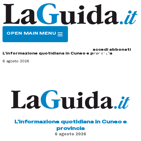
OPEN MAIN MENU
HOME
CONTATTI
accedi
abbonati
L'informazione quotidiana in Cuneo e provincia
6 agosto 2026
L'informazione quotidiana in Cuneo e
provincia
6 agosto 2026