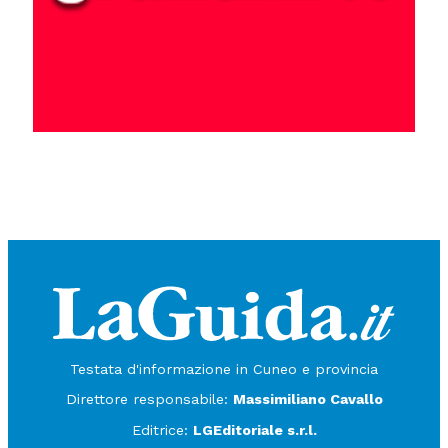
Testata d'informazione in Cuneo e provincia
Direttore responsabile:
Massimiliano Cavallo
Editrice:
LGEditoriale s.r.l.