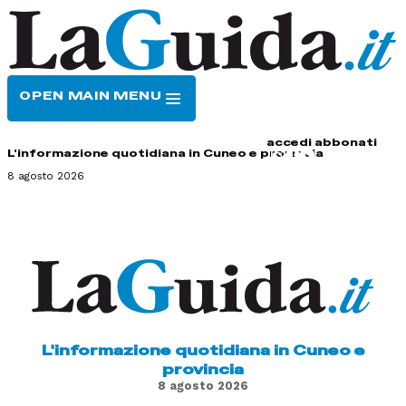
OPEN MAIN MENU
HOME
CONTATTI
accedi
abbonati
L'informazione quotidiana in Cuneo e provincia
8 agosto 2026
L'informazione quotidiana in Cuneo e
provincia
8 agosto 2026