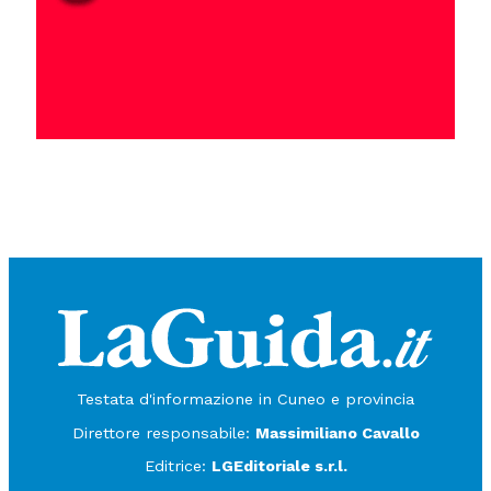
Testata d'informazione in Cuneo e provincia
Direttore responsabile:
Massimiliano Cavallo
Editrice:
LGEditoriale s.r.l.