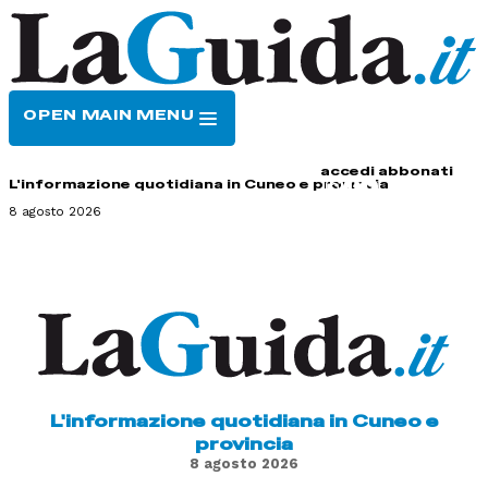
OPEN MAIN MENU
HOME
CONTATTI
accedi
abbonati
L'informazione quotidiana in Cuneo e provincia
8 agosto 2026
L'informazione quotidiana in Cuneo e
provincia
8 agosto 2026