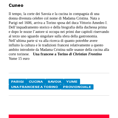
Cuneo
Il tempo, la corte dei Savoia e la cucina in compagnia di una
donna divenuta celebre col nome di Madama Cristina. Nata a
Parigi nel 1606, arriva a Torino sposa del duca Vittorio Amedeo I.
Dell’inquadramento storico e della biografia della duchessa prima
e dopo le nozze l’autore si occupa nei primi due capitoli riservando
al terzo uno sguardo singolare sulla sfera della gastronomia.
Nell’ultima parte si va alla ricerca di quanto potrebbe avere
influito la cultura e le tradizioni francesi relativamente a questo
ambito introdotte da Madama Cristina sulle usanze della cucina alla
corte torinese.
Una francese a Torino
di Christian Frontino
Yume 15 euro
PARIGI
CUCINA
SAVOIA
YUME
UNA FRANCESE A TORINO
PROVIONCIALE