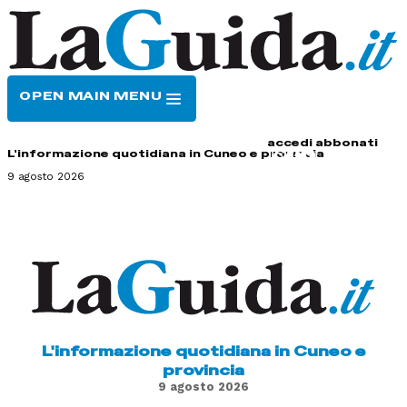
OPEN MAIN MENU
HOME
CONTATTI
accedi
abbonati
L'informazione quotidiana in Cuneo e provincia
9 agosto 2026
L'informazione quotidiana in Cuneo e
provincia
9 agosto 2026