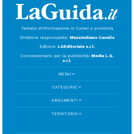
Testata d'informazione in Cuneo e provincia
Direttore responsabile:
Massimiliano Cavallo
Editrice:
LGEditoriale s.r.l.
Concessionario per la pubblicità:
Media L.G.
s.r.l.
MENU
CATEGORIE
ARGOMENTI
TERRITORIO