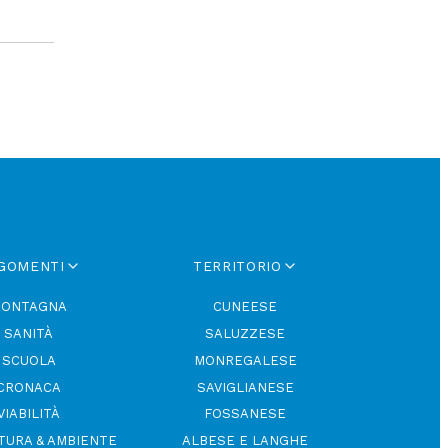
GOMENTI
TERRITORIO
ONTAGNA
CUNEESE
SANITÀ
SALUZZESE
SCUOLA
MONREGALESE
CRONACA
SAVIGLIANESE
VIABILITÀ
FOSSANESE
TURA & AMBIENTE
ALBESE E LANGHE