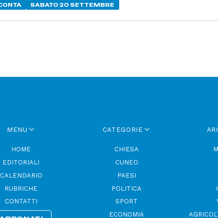
CCONTA
SABATO 20 SETTEMBRE
MENU
CATEGORIE
AR
HOME
CHIESA
M
EDITORIALI
CUNEO
CALENDARIO
PAESI
RUBRICHE
POLITICA
CONTATTI
SPORT
ECONOMIA
AGRICOL