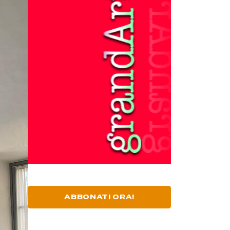
ABBONATI ORA!