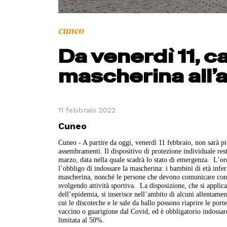
cuneo
Da venerdì 11, ca
mascherina all’
11 febbraio 2022
Cuneo
Cuneo - A partire da oggi, venerdì 11 febbraio, non sarà più
assembramenti. Il dispositivo di protezione individuale rest
marzo, data nella quale scadrà lo stato di emergenza.
L’ord
l’obbligo di indossare la mascherina: i bambini di età infer
mascherina, nonché le persone che devono comunicare con u
svolgendo attività sportiva.
La disposizione, che si applica
dell’epidemia, si inserisce nell’ambito di alcuni allentamen
cui le discoteche e le sale da ballo possono riaprire le port
vaccino o guarigione dal Covid, ed è obbligatorio indossare
limitata al 50%.