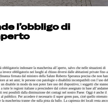
de l’obbligo di
aperto
 obbligatorio indossare la mascherina all’aperto, salvo che nelle situazioni di
a invece obbligatorio nei luoghi al chiuso diversi dalle abitazioni private fino a
inanza firmata dal ministro della Salute Roberto Speranza precisa che non ha
iore ai sei anni; le persone con patologie o disabilità incompatibili con l’uso de
n disabile in modo da non poter fare uso del dispositivo; i soggetti che stann
 a tutte le regioni italiane a prescindere dal colore assegnato in base all’andame
ti resi possibili dalla diminuzione dei contagi nel nostro Paese. Oggi è anche il
e al pubblico. Per accedere è necessario il super green pass, cioè quello ottenuto
 la mascherina tranne che sulla pista da ballo. La capienza dei locali resta anco