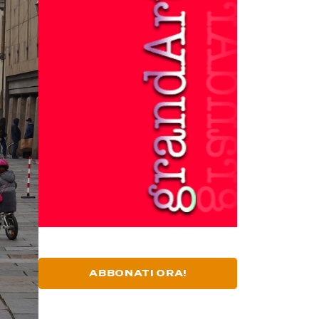
ABBONATI ORA!