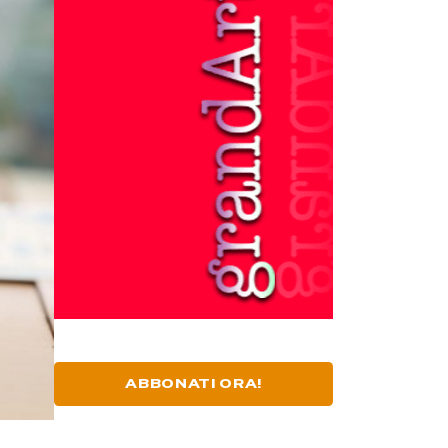
ABBONATI ORA!