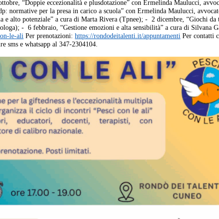
ttobre, “Doppie eccezionalità e plusdotazione” con Ermelinda Maulucci, avvoc
Pdp: normative per la presa in carico a scuola” con Ermelinda Maulucci, avvocat
ia e alto potenziale” a cura di Marta Rivera (Tpnee); - 2 dicembre, “Giochi da 
cologa); - 6 febbraio, “Gestione emozioni e alta sensibilità” a cura di Silvana G
on-le-ali
Per prenotazioni:
https://rondodeitalenti.it/appuntamenti
Per contatti 
ure sms e whatsapp al 347-2304104.