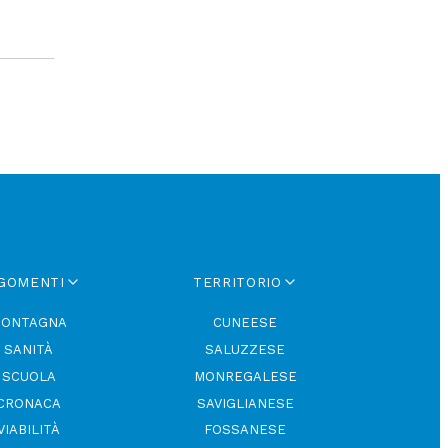
GOMENTI
TERRITORIO
ONTAGNA
CUNEESE
SANITÀ
SALUZZESE
SCUOLA
MONREGALESE
CRONACA
SAVIGLIANESE
VIABILITÀ
FOSSANESE