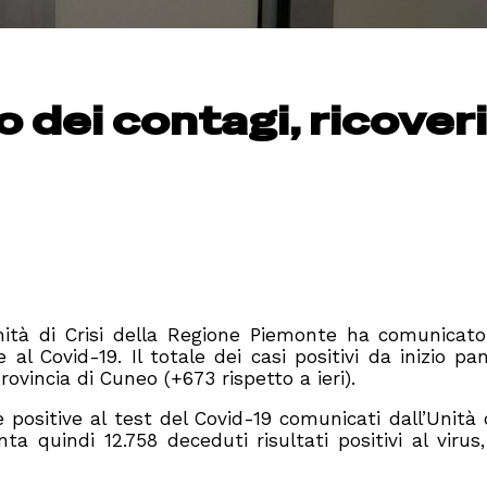
o dei contagi, ricoveri
Unità di Crisi della Regione Piemonte ha comunicat
e al Covid-19. Il totale dei casi positivi da inizio p
rovincia di Cuneo (+673 rispetto a ieri).
 positive al test del Covid-19 comunicati dall’Unità d
ta quindi 12.758 deceduti risultati positivi al virus,