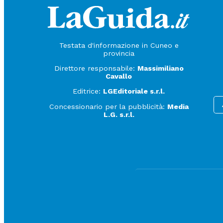
Testata d'informazione in Cuneo e
provincia
Direttore responsabile:
Massimiliano
Cavallo
Editrice:
LGEditoriale s.r.l.
Concessionario per la pubblicità:
Media
L.G. s.r.l.