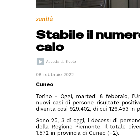
sanità
Stabile il numer
calo
08 febbraio 2022
Cuneo
Torino - Oggi, martedì 8 febbraio, l’
nuovi casi di persone risultate positiv
diventa così 929.402, di cui 126.453 in p
Sono 25, 3 di oggi, i decessi di persone
della Regione Piemonte. Il totale diven
1.572 in provincia di Cuneo (+2).