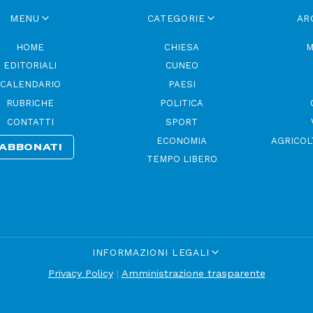
MENU
CATEGORIE
AR
HOME
CHIESA
M
EDITORIALI
CUNEO
CALENDARIO
PAESI
RUBRICHE
POLITICA
CONTATTI
SPORT
ECONOMIA
AGRICOL
ABBONATI
TEMPO LIBERO
INFORMAZIONI LEGALI
Privacy Policy
|
Amministrazione trasparente