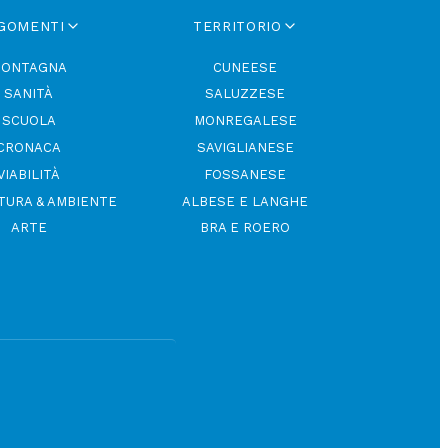
GOMENTI
TERRITORIO
ONTAGNA
CUNEESE
SANITÀ
SALUZZESE
SCUOLA
MONREGALESE
CRONACA
SAVIGLIANESE
VIABILITÀ
FOSSANESE
TURA & AMBIENTE
ALBESE E LANGHE
ARTE
BRA E ROERO