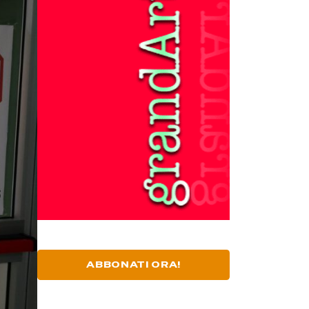
ABBONATI ORA!