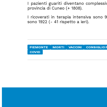
I pazienti guariti diventano complessiv
provincia di Cuneo (+ 1808).
I ricoverati in terapia intensiva sono 9
sono 1922 (- 41 rispetto a ieri).
PIEMONTE
MORTI
VACCINI
CONSIGLIO
COVID