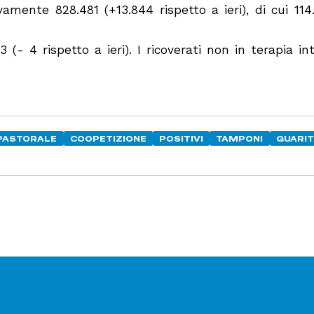
amente 828.481 (+13.844 rispetto a ieri), di cui 114
3 (- 4 rispetto a ieri). I ricoverati non in terapia in
 PASTORALE
COOPETIZIONE
POSITIVI
TAMPONI
GUARIT