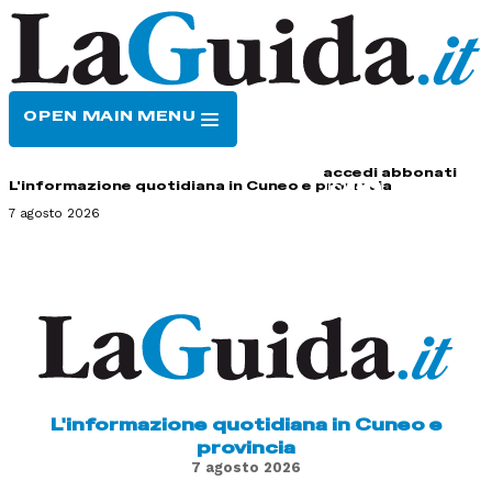
OPEN MAIN MENU
HOME
CONTATTI
accedi
abbonati
L'informazione quotidiana in Cuneo e provincia
7 agosto 2026
L'informazione quotidiana in Cuneo e
provincia
7 agosto 2026