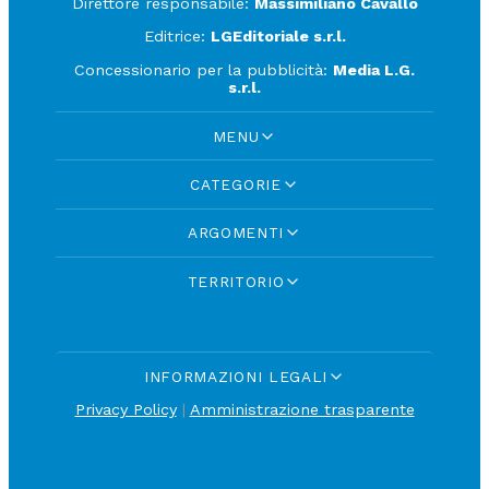
Direttore responsabile:
Massimiliano Cavallo
Editrice:
LGEditoriale s.r.l.
Concessionario per la pubblicità:
Media L.G.
s.r.l.
MENU
CATEGORIE
ARGOMENTI
TERRITORIO
INFORMAZIONI LEGALI
Privacy Policy
|
Amministrazione trasparente