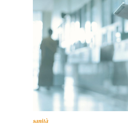
sanità