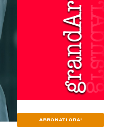
ABBONATI ORA!