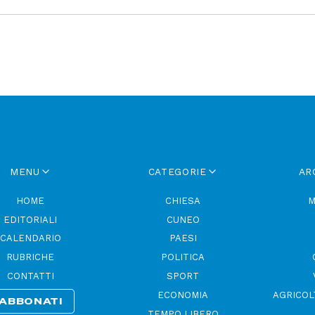
MENU
CATEGORIE
AR
HOME
CHIESA
M
EDITORIALI
CUNEO
CALENDARIO
PAESI
RUBRICHE
POLITICA
CONTATTI
SPORT
ECONOMIA
AGRICOL
ABBONATI
TEMPO LIBERO