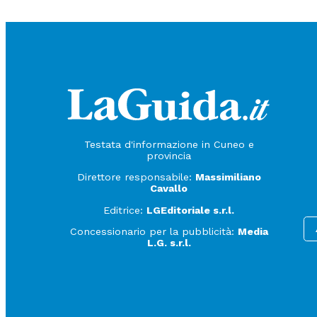
Testata d'informazione in Cuneo e
provincia
Direttore responsabile:
Massimiliano
Cavallo
Editrice:
LGEditoriale s.r.l.
Concessionario per la pubblicità:
Media
L.G. s.r.l.