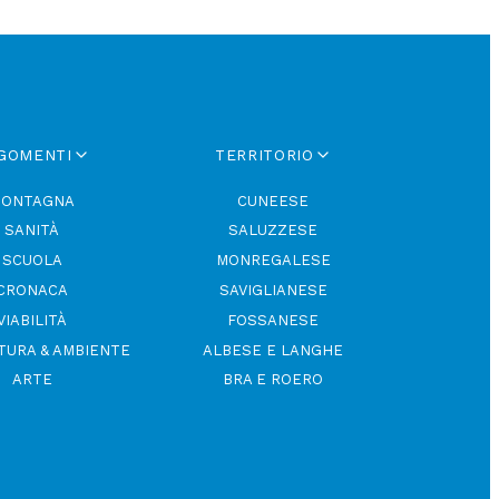
GOMENTI
TERRITORIO
ONTAGNA
CUNEESE
SANITÀ
SALUZZESE
SCUOLA
MONREGALESE
CRONACA
SAVIGLIANESE
VIABILITÀ
FOSSANESE
TURA & AMBIENTE
ALBESE E LANGHE
ARTE
BRA E ROERO