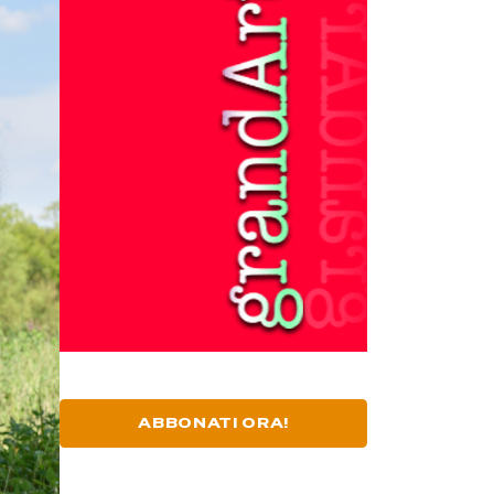
ABBONATI ORA!