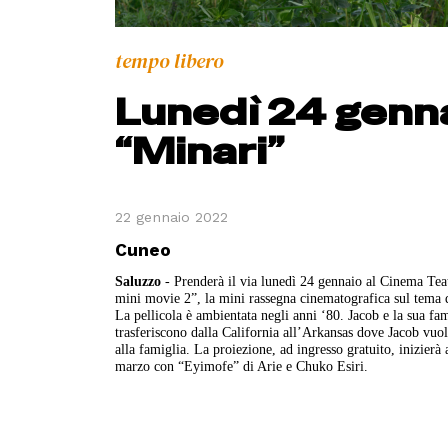
tempo libero
Lunedì 24 genna
“Minari”
22 gennaio 2022
Cuneo
Saluzzo
- Prenderà il via lunedì 24 gennaio al Cinema Te
mini movie 2”, la mini rassegna cinematografica sul tema d
La pellicola è ambientata negli anni ‘80. Jacob e la sua fam
trasferiscono dalla California all’Arkansas dove Jacob vuo
alla famiglia. La proiezione, ad ingresso gratuito, inizier
marzo con “Eyimofe” di Arie e Chuko Esiri.