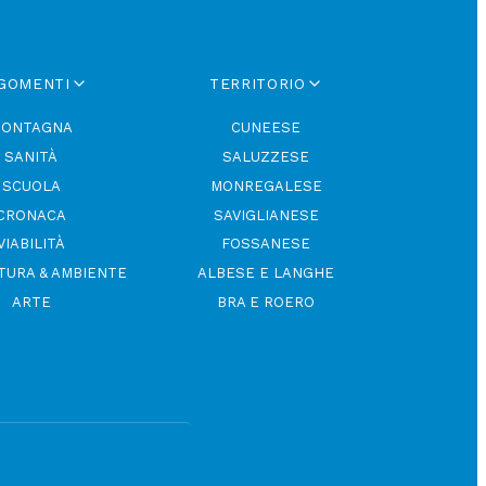
GOMENTI
TERRITORIO
ONTAGNA
CUNEESE
SANITÀ
SALUZZESE
SCUOLA
MONREGALESE
CRONACA
SAVIGLIANESE
VIABILITÀ
FOSSANESE
TURA & AMBIENTE
ALBESE E LANGHE
ARTE
BRA E ROERO