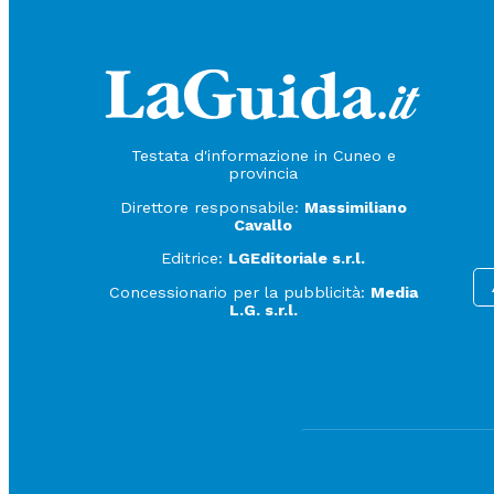
Testata d'informazione in Cuneo e
provincia
Direttore responsabile:
Massimiliano
Cavallo
Editrice:
LGEditoriale s.r.l.
Concessionario per la pubblicità:
Media
L.G. s.r.l.