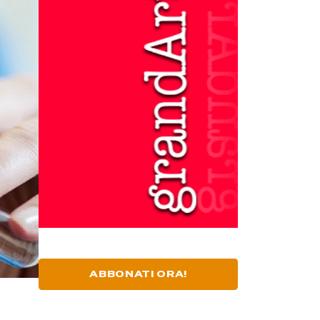
ABBONATI ORA!