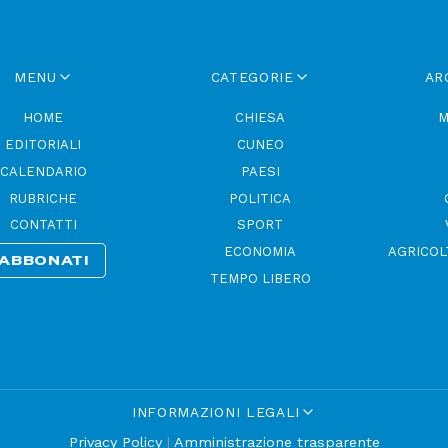
MENU
CATEGORIE
AR
HOME
CHIESA
M
EDITORIALI
CUNEO
CALENDARIO
PAESI
RUBRICHE
POLITICA
CONTATTI
SPORT
ECONOMIA
AGRICOL
ABBONATI
TEMPO LIBERO
INFORMAZIONI LEGALI
Privacy Policy
|
Amministrazione trasparente