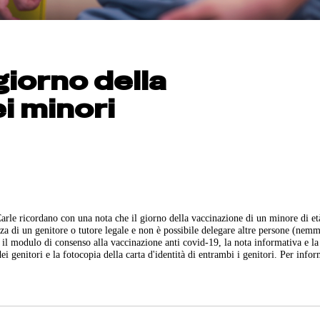
giorno della
i minori
arle ricordano con una nota che il giorno della vaccinazione di un minore di et
nza di un genitore o tutore legale e non è possibile delegare altre persone (nemm
: il modulo di consenso alla vaccinazione anti covid-19, la nota informativa e l
 genitori e la fotocopia della carta d'identità di entrambi i genitori. Per infor