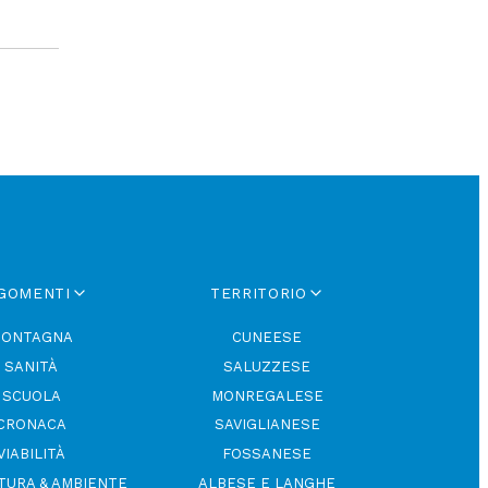
GOMENTI
TERRITORIO
ONTAGNA
CUNEESE
SANITÀ
SALUZZESE
SCUOLA
MONREGALESE
CRONACA
SAVIGLIANESE
VIABILITÀ
FOSSANESE
TURA & AMBIENTE
ALBESE E LANGHE