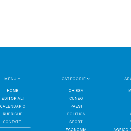
MENU
CATEGORIE
AR
HOME
CHIESA
M
EDITORIALI
CUNEO
CALENDARIO
PAESI
RUBRICHE
POLITICA
CONTATTI
SPORT
ECONOMIA
AGRICOL