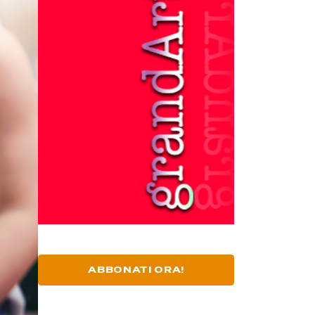
ABBONATI ORA!