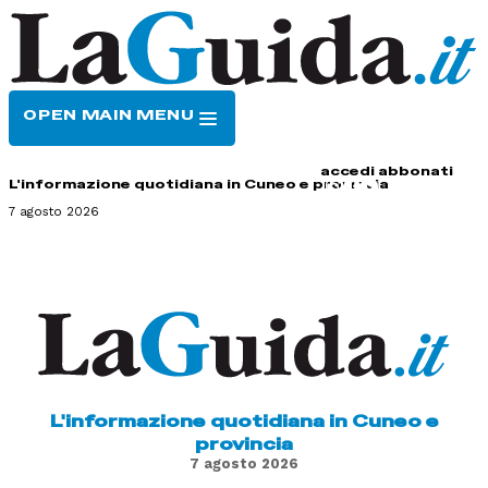
OPEN MAIN MENU
HOME
CONTATTI
accedi
abbonati
L'informazione quotidiana in Cuneo e provincia
7 agosto 2026
L'informazione quotidiana in Cuneo e
provincia
7 agosto 2026