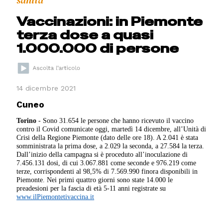
sanità
Vaccinazioni: in Piemonte
terza dose a quasi
1.000.000 di persone
14 dicembre 2021
Cuneo
Torino
- Sono 31.654 le persone che hanno ricevuto il vaccino
contro il Covid comunicate oggi, martedì 14 dicembre, all’Unità di
Crisi della Regione Piemonte (dato delle ore 18). A 2.041 è stata
somministrata la prima dose, a 2.029 la seconda, a 27.584 la terza.
Dall’inizio della campagna si è proceduto all’inoculazione di
7.456.131 dosi, di cui 3.067.881 come seconde e 976.219 come
terze, corrispondenti al 98,5% di 7.569.990 finora disponibili in
Piemonte. Nei primi quattro giorni sono state 14.000 le
preadesioni per la fascia di età 5-11 anni registrate su
www.ilPiemontetivaccina.it