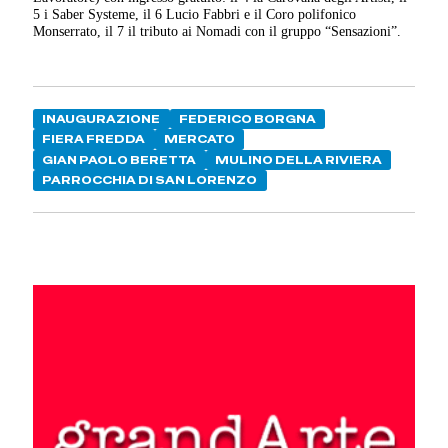
5 i Saber Systeme, il 6 Lucio Fabbri e il Coro polifonico
Monserrato, il 7 il tributo ai Nomadi con il gruppo “Sensazioni”.
INAUGURAZIONE
FEDERICO BORGNA
FIERA FREDDA
MERCATO
GIAN PAOLO BERETTA
MULINO DELLA RIVIERA
PARROCCHIA DI SAN LORENZO