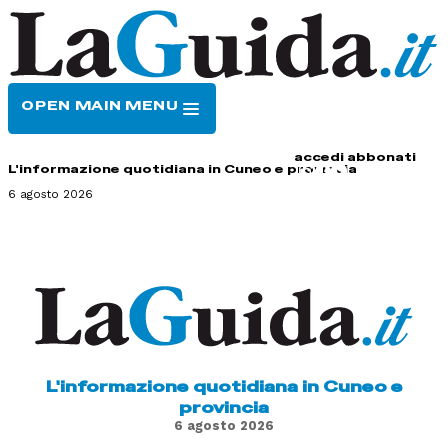
OPEN MAIN MENU
HOME
CONTATTI
accedi
abbonati
L'informazione quotidiana in Cuneo e provincia
6 agosto 2026
L'informazione quotidiana in Cuneo e
provincia
6 agosto 2026