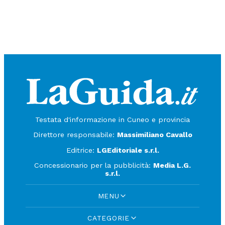
Testata d'informazione in Cuneo e provincia
Direttore responsabile:
Massimiliano Cavallo
Editrice:
LGEditoriale s.r.l.
Concessionario per la pubblicità:
Media L.G.
s.r.l.
MENU
CATEGORIE