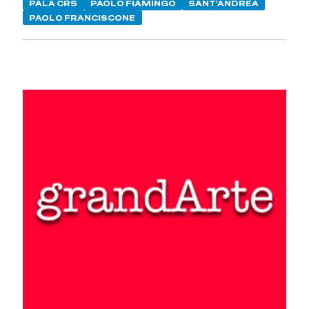
PALA CRS
PAOLO FIAMINGO
SANT'ANDREA
PAOLO FRANCISCONE