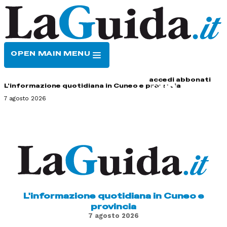
OPEN MAIN MENU
HOME
CONTATTI
accedi
abbonati
L'informazione quotidiana in Cuneo e provincia
7 agosto 2026
L'informazione quotidiana in Cuneo e
provincia
7 agosto 2026