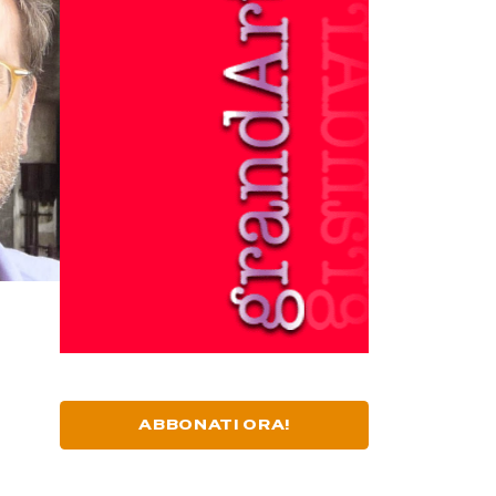
ABBONATI ORA!