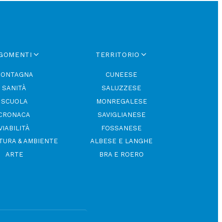
GOMENTI
TERRITORIO
ONTAGNA
CUNEESE
SANITÀ
SALUZZESE
SCUOLA
MONREGALESE
CRONACA
SAVIGLIANESE
VIABILITÀ
FOSSANESE
TURA & AMBIENTE
ALBESE E LANGHE
ARTE
BRA E ROERO