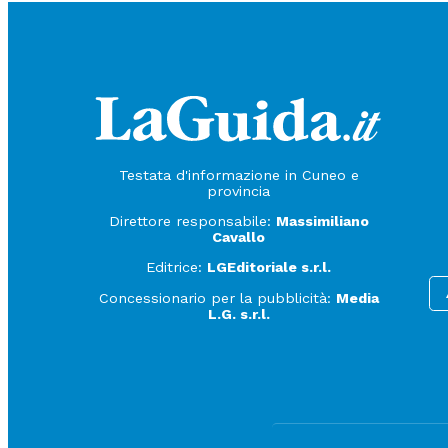
Testata d'informazione in Cuneo e
provincia
Direttore responsabile:
Massimiliano
Cavallo
Editrice:
LGEditoriale s.r.l.
Concessionario per la pubblicità:
Media
L.G. s.r.l.