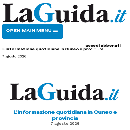
OPEN MAIN MENU
HOME
CONTATTI
accedi
abbonati
L'informazione quotidiana in Cuneo e provincia
7 agosto 2026
L'informazione quotidiana in Cuneo e
provincia
7 agosto 2026