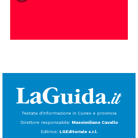
Testata d'informazione in Cuneo e provincia
Direttore responsabile:
Massimiliano Cavallo
Editrice:
LGEditoriale s.r.l.