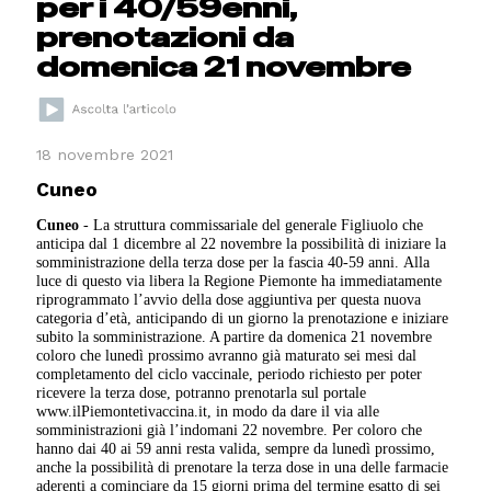
per i 40/59enni,
prenotazioni da
domenica 21 novembre
18 novembre 2021
Cuneo
Cuneo
- La struttura commissariale del generale Figliuolo che
anticipa dal 1 dicembre al 22 novembre la possibilità di iniziare la
somministrazione della terza dose per la fascia 40-59 anni. Alla
luce di questo via libera la Regione Piemonte ha immediatamente
riprogrammato l’avvio della dose aggiuntiva per questa nuova
categoria d’età, anticipando di un giorno la prenotazione e iniziare
subito la somministrazione. A partire da domenica 21 novembre
coloro che lunedì prossimo avranno già maturato sei mesi dal
completamento del ciclo vaccinale, periodo richiesto per poter
ricevere la terza dose, potranno prenotarla sul portale
www.ilPiemontetivaccina.it, in modo da dare il via alle
somministrazioni già l’indomani 22 novembre. Per coloro che
hanno dai 40 ai 59 anni resta valida, sempre da lunedì prossimo,
anche la possibilità di prenotare la terza dose in una delle farmacie
aderenti a cominciare da 15 giorni prima del termine esatto di sei