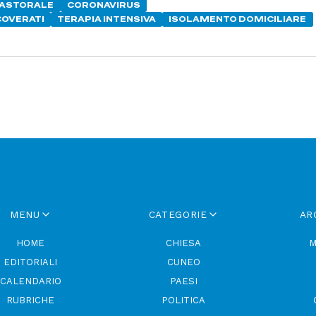
PASTORALE
CORONAVIRUS
COVERATI
TERAPIA INTENSIVA
ISOLAMENTO DOMICILIARE
MENU
CATEGORIE
AR
HOME
CHIESA
M
EDITORIALI
CUNEO
CALENDARIO
PAESI
RUBRICHE
POLITICA