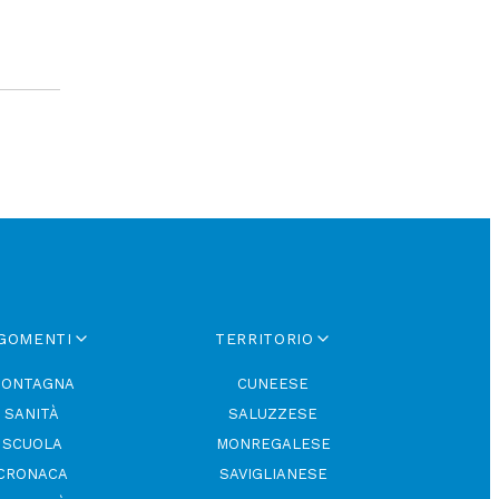
GOMENTI
TERRITORIO
ONTAGNA
CUNEESE
SANITÀ
SALUZZESE
SCUOLA
MONREGALESE
CRONACA
SAVIGLIANESE