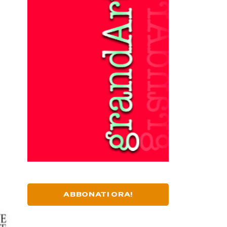
ABBONATI ORA!