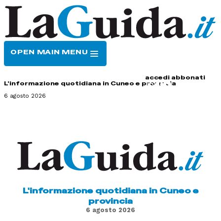
OPEN MAIN MENU
HOME
CONTATTI
accedi
abbonati
L'informazione quotidiana in Cuneo e provincia
6 agosto 2026
L'informazione quotidiana in Cuneo e
provincia
6 agosto 2026