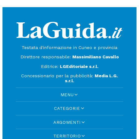
Testata d'informazione in Cuneo e provincia
Direttore responsabile:
Massimiliano Cavallo
Editrice:
LGEditoriale s.r.l.
Concessionario per la pubblicità:
Media L.G.
s.r.l.
MENU
CATEGORIE
ARGOMENTI
TERRITORIO