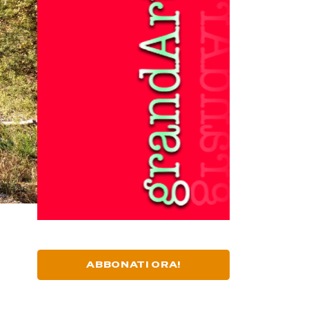
ABBONATI ORA!