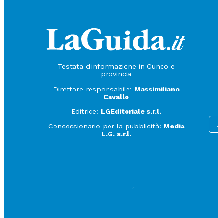
Testata d'informazione in Cuneo e
provincia
Direttore responsabile:
Massimiliano
Cavallo
Editrice:
LGEditoriale s.r.l.
Concessionario per la pubblicità:
Media
L.G. s.r.l.