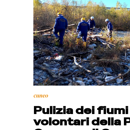
cuneo
Pulizia dei fium
volontari della 