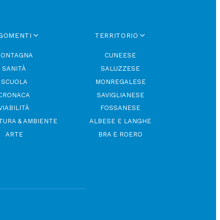
GOMENTI
TERRITORIO
ONTAGNA
CUNEESE
SANITÀ
SALUZZESE
SCUOLA
MONREGALESE
CRONACA
SAVIGLIANESE
VIABILITÀ
FOSSANESE
TURA & AMBIENTE
ALBESE E LANGHE
ARTE
BRA E ROERO