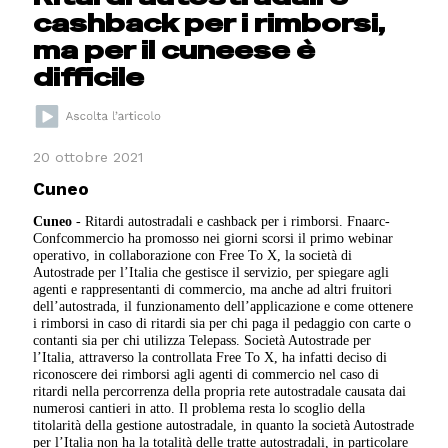
cashback per i rimborsi,
ma per il cuneese è
difficile
20 ottobre 2021
Cuneo
Cuneo
- Ritardi autostradali e cashback per i rimborsi. Fnaarc-
Confcommercio ha promosso nei giorni scorsi il primo webinar
operativo, in collaborazione con Free To X, la società di
Autostrade per l’Italia che gestisce il servizio, per spiegare agli
agenti e rappresentanti di commercio, ma anche ad altri fruitori
dell’autostrada, il funzionamento dell’applicazione e come ottenere
i rimborsi in caso di ritardi sia per chi paga il pedaggio con carte o
contanti sia per chi utilizza Telepass. Società Autostrade per
l’Italia, attraverso la controllata Free To X, ha infatti deciso di
riconoscere dei rimborsi agli agenti di commercio nel caso di
ritardi nella percorrenza della propria rete autostradale causata dai
numerosi cantieri in atto. Il problema resta lo scoglio della
titolarità della gestione autostradale, in quanto la società Autostrade
per l’Italia non ha la totalità delle tratte autostradali, in particolare