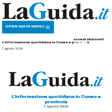
OPEN MAIN MENU
HOME
CONTATTI
accedi
abbonati
L'informazione quotidiana in Cuneo e provincia
7 agosto 2026
L'informazione quotidiana in Cuneo e
provincia
7 agosto 2026