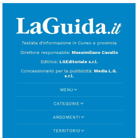
Testata d'informazione in Cuneo e provincia
Direttore responsabile:
Massimiliano Cavallo
Editrice:
LGEditoriale s.r.l.
Concessionario per la pubblicità:
Media L.G.
s.r.l.
MENU
CATEGORIE
ARGOMENTI
TERRITORIO