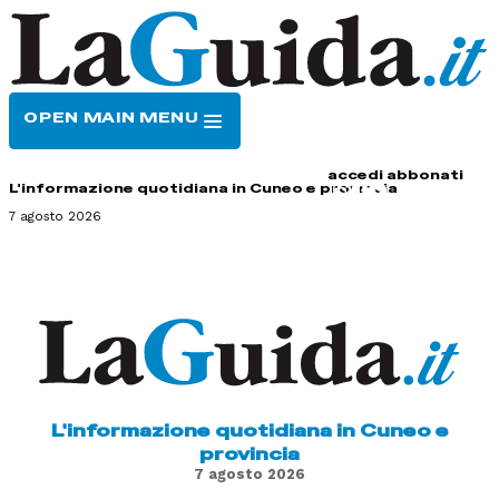
OPEN MAIN MENU
HOME
CONTATTI
accedi
abbonati
L'informazione quotidiana in Cuneo e provincia
7 agosto 2026
L'informazione quotidiana in Cuneo e
provincia
7 agosto 2026