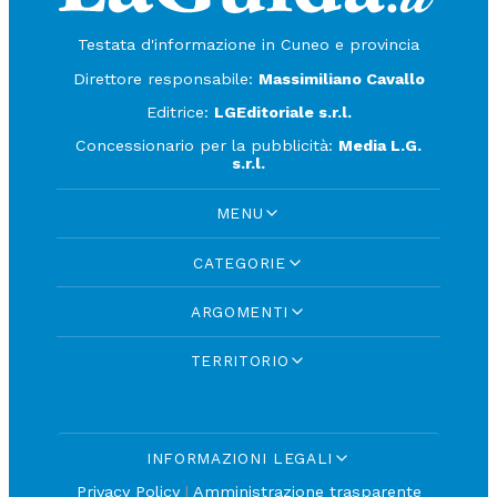
Testata d'informazione in Cuneo e provincia
Direttore responsabile:
Massimiliano Cavallo
Editrice:
LGEditoriale s.r.l.
Concessionario per la pubblicità:
Media L.G.
s.r.l.
MENU
CATEGORIE
ARGOMENTI
TERRITORIO
INFORMAZIONI LEGALI
Privacy Policy
|
Amministrazione trasparente