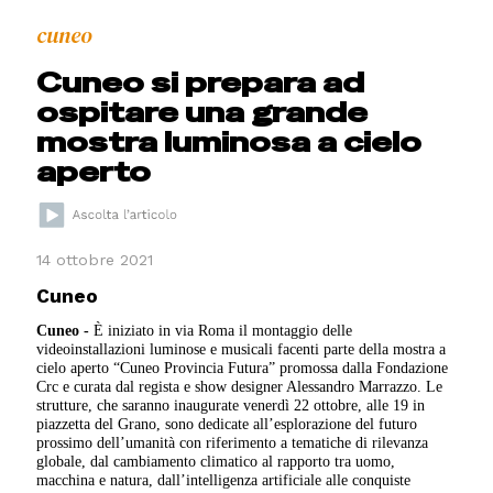
cuneo
Cuneo si prepara ad
ospitare una grande
mostra luminosa a cielo
aperto
14 ottobre 2021
Cuneo
Cuneo -
È iniziato in via Roma il montaggio delle
videoinstallazioni luminose e musicali facenti parte della mostra a
cielo aperto “Cuneo Provincia Futura” promossa dalla Fondazione
Crc e curata dal regista e show designer Alessandro Marrazzo. Le
strutture, che saranno inaugurate venerdì 22 ottobre, alle 19 in
piazzetta del Grano, sono dedicate all’esplorazione del futuro
prossimo dell’umanità con riferimento a tematiche di rilevanza
globale, dal cambiamento climatico al rapporto tra uomo,
macchina e natura, dall’intelligenza artificiale alle conquiste