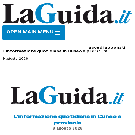
OPEN MAIN MENU
HOME
CONTATTI
accedi
abbonati
L'informazione quotidiana in Cuneo e provincia
9 agosto 2026
L'informazione quotidiana in Cuneo e
provincia
9 agosto 2026