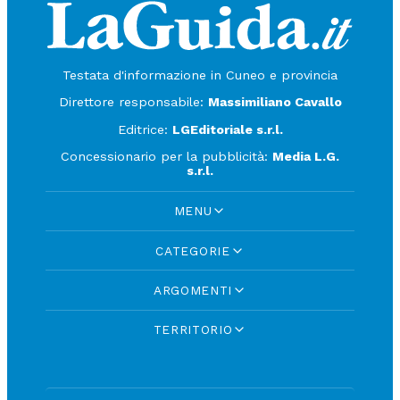
Testata d'informazione in Cuneo e provincia
Direttore responsabile:
Massimiliano Cavallo
Editrice:
LGEditoriale s.r.l.
Concessionario per la pubblicità:
Media L.G.
s.r.l.
MENU
CATEGORIE
ARGOMENTI
TERRITORIO