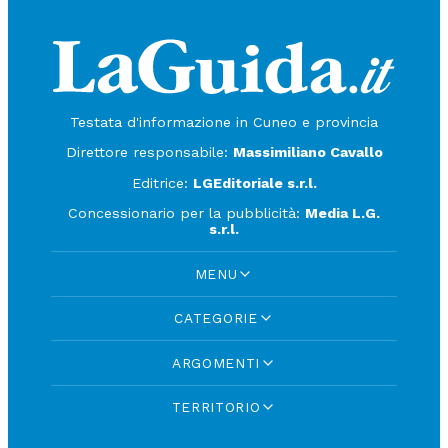
Testata d'informazione in Cuneo e provincia
Direttore responsabile:
Massimiliano Cavallo
Editrice:
LGEditoriale s.r.l.
Concessionario per la pubblicità:
Media L.G.
s.r.l.
MENU
CATEGORIE
ARGOMENTI
TERRITORIO