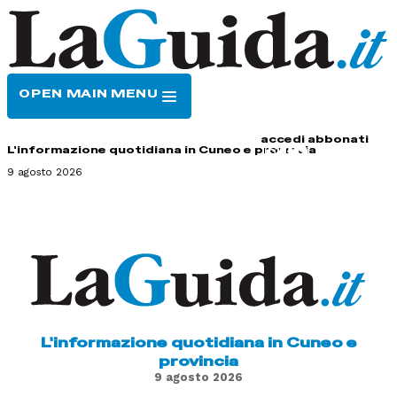
OPEN MAIN MENU
HOME
CONTATTI
accedi
abbonati
L'informazione quotidiana in Cuneo e provincia
9 agosto 2026
L'informazione quotidiana in Cuneo e
provincia
9 agosto 2026