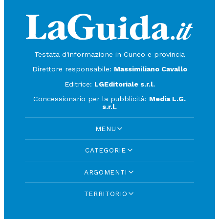
Testata d'informazione in Cuneo e provincia
Direttore responsabile:
Massimiliano Cavallo
Editrice:
LGEditoriale s.r.l.
Concessionario per la pubblicità:
Media L.G.
s.r.l.
MENU
CATEGORIE
ARGOMENTI
TERRITORIO