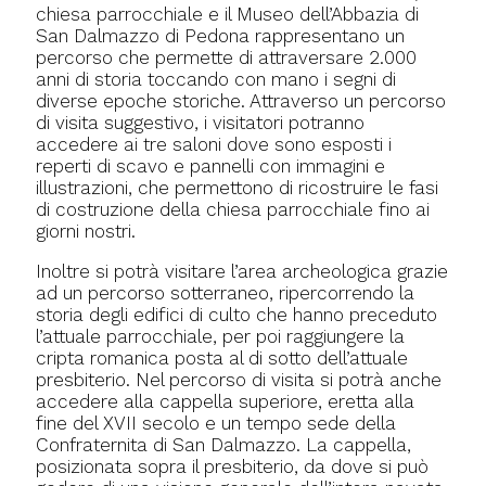
chiesa parrocchiale e il Museo dell’Abbazia di
San Dalmazzo di Pedona rappresentano un
percorso che permette di attraversare 2.000
anni di storia toccando con mano i segni di
diverse epoche storiche. Attraverso un percorso
di visita suggestivo, i visitatori potranno
accedere ai tre saloni dove sono esposti i
reperti di scavo e pannelli con immagini e
illustrazioni, che permettono di ricostruire le fasi
di costruzione della chiesa parrocchiale fino ai
giorni nostri.
Inoltre si potrà visitare l’area archeologica grazie
ad un percorso sotterraneo, ripercorrendo la
storia degli edifici di culto che hanno preceduto
l’attuale parrocchiale, per poi raggiungere la
cripta romanica posta al di sotto dell’attuale
presbiterio. Nel percorso di visita si potrà anche
accedere alla cappella superiore, eretta alla
fine del XVII secolo e un tempo sede della
Confraternita di San Dalmazzo. La cappella,
posizionata sopra il presbiterio, da dove si può