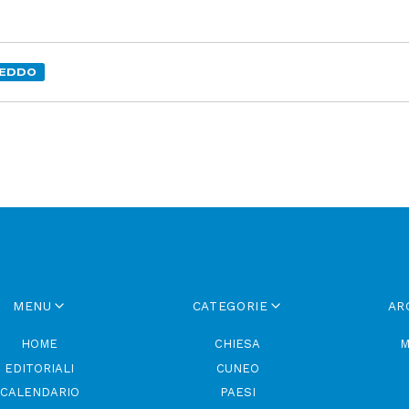
REDDO
MENU
CATEGORIE
AR
HOME
CHIESA
M
EDITORIALI
CUNEO
CALENDARIO
PAESI