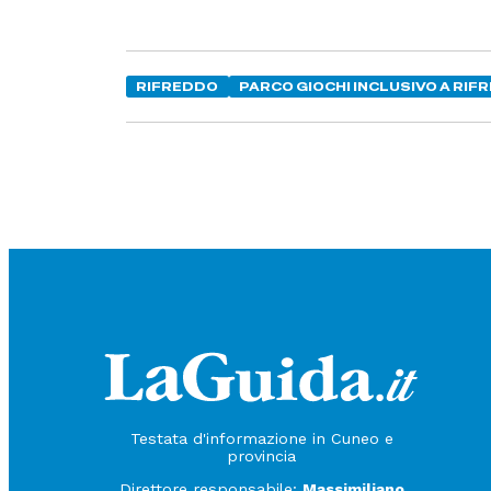
RIFREDDO
PARCO GIOCHI INCLUSIVO A RIF
Testata d'informazione in Cuneo e
provincia
Direttore responsabile:
Massimiliano