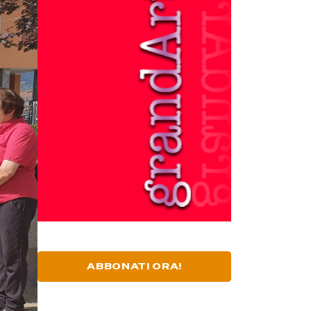
ABBONATI ORA!