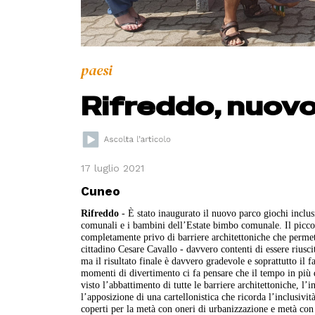
paesi
Rifreddo, nuovo
17 luglio 2021
Cuneo
Rifreddo
- È stato inaugurato il nuovo parco giochi inclusi
comunali e i bambini dell’Estate bimbo comunale. Il piccol
completamente privo di barriere architettoniche che permet
cittadino Cesare Cavallo - davvero contenti di essere riusci
ma il risultato finale è davvero gradevole e soprattutto il 
momenti di divertimento ci fa pensare che il tempo in più 
visto l’abbattimento di tutte le barriere architettoniche, l’
l’apposizione di una cartellonistica che ricorda l’inclusiv
coperti per la metà con oneri di urbanizzazione e metà con