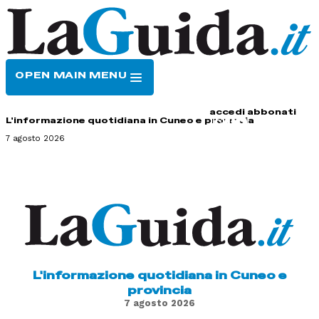
OPEN MAIN MENU
HOME
CONTATTI
accedi
abbonati
L'informazione quotidiana in Cuneo e provincia
7 agosto 2026
L'informazione quotidiana in Cuneo e
provincia
7 agosto 2026