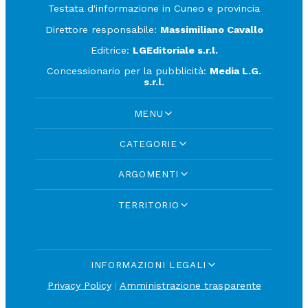
Testata d'informazione in Cuneo e provincia
Direttore responsabile:
Massimiliano Cavallo
Editrice:
LGEditoriale s.r.l.
Concessionario per la pubblicità:
Media L.G.
s.r.l.
MENU
CATEGORIE
ARGOMENTI
TERRITORIO
INFORMAZIONI LEGALI
Privacy Policy
|
Amministrazione trasparente