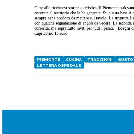
Oltre alla ricchezza storica e artistica, il Piemonte può v
ancorate al territorio che le ha generate. Su questa base si
sempre per i prodotti da mettere sul tavolo. La struttura è
con qualche segnalazione di angoli da vedere. La seconda 
curiosità, ma soprattutto inviti per tutti i palati.
Borghi d
Capricorno 13 euro
PIEMONTE
CUCINA
TRADIZIONI
GUSTO
LETTERA OSPEDALE