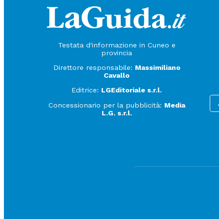
Testata d'informazione in Cuneo e
provincia
Direttore responsabile:
Massimiliano
Cavallo
Editrice:
LGEditoriale s.r.l.
Concessionario per la pubblicità:
Media
L.G. s.r.l.