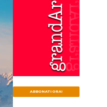
ABBONATI ORA!