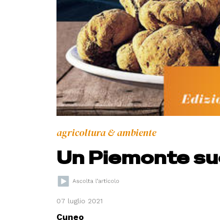
agricoltura & ambiente
Un Piemonte su
07 luglio 2021
Cuneo