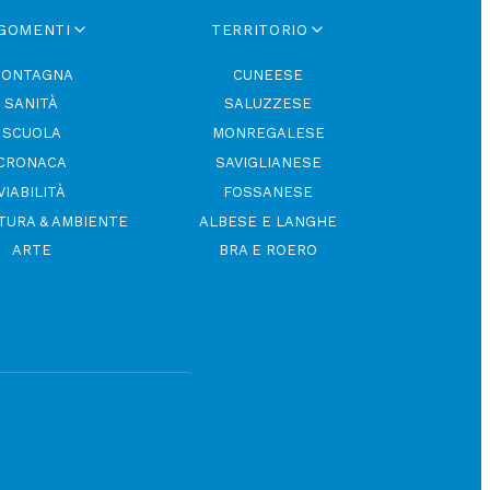
GOMENTI
TERRITORIO
ONTAGNA
CUNEESE
SANITÀ
SALUZZESE
SCUOLA
MONREGALESE
CRONACA
SAVIGLIANESE
VIABILITÀ
FOSSANESE
TURA & AMBIENTE
ALBESE E LANGHE
ARTE
BRA E ROERO