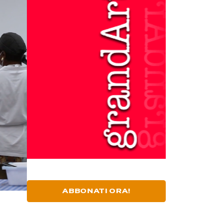
ABBONATI ORA!