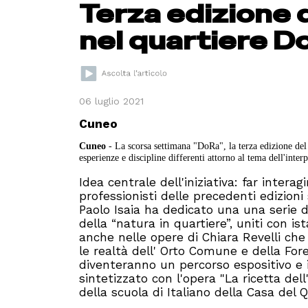
Terza edizione d
nel quartiere D
06 luglio 2021
Cuneo
Cuneo
- La scorsa settimana "DoRa", la terza edizione del p
esperienze e discipline differenti attorno al tema dell'inter
Idea centrale dell'iniziativa: far interag
professionisti delle precedenti edizioni s
Paolo Isaia ha dedicato una una serie d
della “natura in quartiere”, uniti con i
anche nelle opere di Chiara Revelli che
le realtà dell' Orto Comune e della For
diventeranno un percorso espositivo e 
sintetizzato con l'opera "La ricetta dell
della scuola di Italiano della Casa del Q