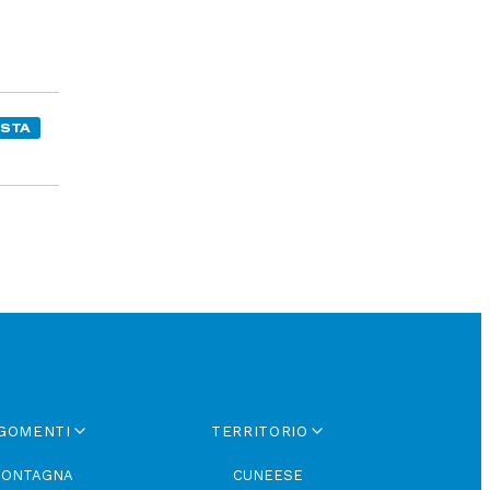
ISTA
GOMENTI
TERRITORIO
ONTAGNA
CUNEESE