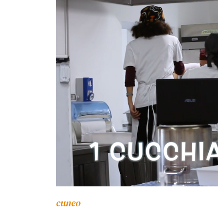
cuneo