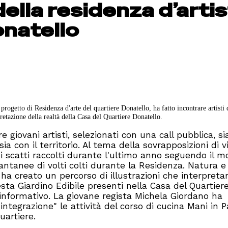
ella residenza d’arti
onatello
rogetto di Residenza d'arte del quartiere Donatello, ha fatto incontrare artisti 
pretazione della realtà della Casa del Quartiere Donatello.
ire giovani artisti, selezionati con una call pubblica, s
ia con il territorio. Al tema della sovrapposizioni di vi
i scatti raccolti durante l'ultimo anno seguendo il m
stantanee di volti colti durante la Residenza. Natura e
 ha creato un percorso di illustrazioni che interpreta
esta Giardino Edibile presenti nella Casa del Quartier
informativo. La giovane regista Michela Giordano ha
'integrazione" le attività del corso di cucina Mani in 
uartiere.