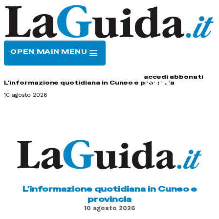
OPEN MAIN MENU
HOME
CONTATTI
accedi
abbonati
L'informazione quotidiana in Cuneo e provincia
10 agosto 2026
L'informazione quotidiana in Cuneo e
provincia
10 agosto 2026