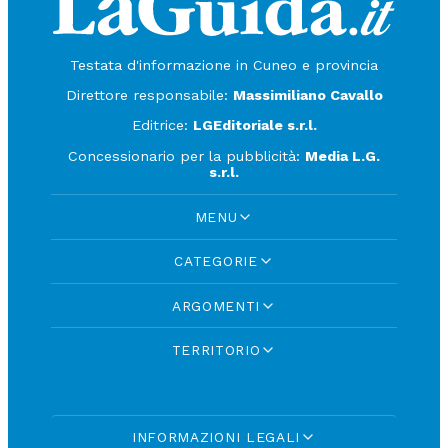
Testata d'informazione in Cuneo e provincia
Direttore responsabile:
Massimiliano Cavallo
Editrice:
LGEditoriale s.r.l.
Concessionario per la pubblicità:
Media L.G.
s.r.l.
MENU
CATEGORIE
ARGOMENTI
TERRITORIO
INFORMAZIONI LEGALI