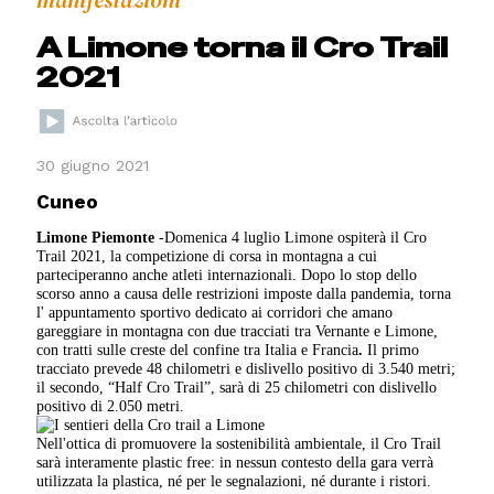
manifestazioni
A Limone torna il Cro Trail
2021
30 giugno 2021
Cuneo
Limone Piemonte
-Domenica 4 luglio Limone ospiterà il Cro
Trail 2021, la competizione di corsa in montagna a cui
parteciperanno anche atleti internazionali. Dopo lo stop dello
scorso anno a causa delle restrizioni imposte dalla pandemia, torna
l' appuntamento sportivo dedicato ai corridori che amano
gareggiare in montagna con due tracciati tra Vernante e Limone,
con tratti sulle creste del confine tra Italia e Francia
.
Il primo
tracciato prevede 48 chilometri e dislivello positivo di 3.540 metri;
il secondo, “Half Cro Trail”, sarà di 25 chilometri con dislivello
positivo di 2.050 metri.
Nell'ottica di promuovere la sostenibilità ambientale, il Cro Trail
sarà interamente plastic free: in nessun contesto della gara verrà
utilizzata la plastica, né per le segnalazioni, né durante i ristori.