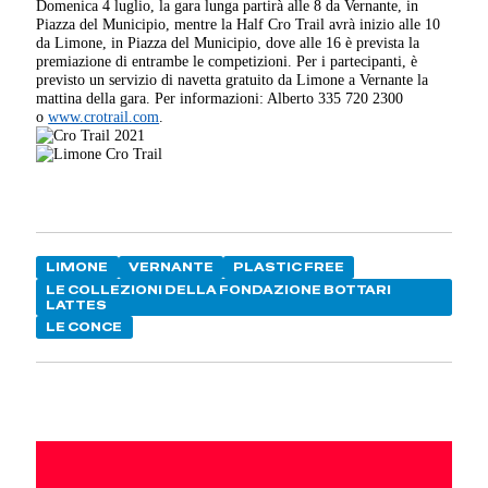
Domenica 4 luglio, la gara lunga partirà alle 8 da Vernante, in
Piazza del Municipio, mentre la Half Cro Trail avrà inizio alle 10
da Limone, in Piazza del Municipio, dove alle 16 è prevista la
premiazione di entrambe le competizioni. Per i partecipanti, è
previsto un servizio di navetta gratuito da Limone a Vernante la
mattina della gara.
Per informazioni: Alberto 335 720 2300
o
www.crotrail.com
.
LIMONE
VERNANTE
PLASTIC FREE
LE COLLEZIONI DELLA FONDAZIONE BOTTARI
LATTES
LE CONCE