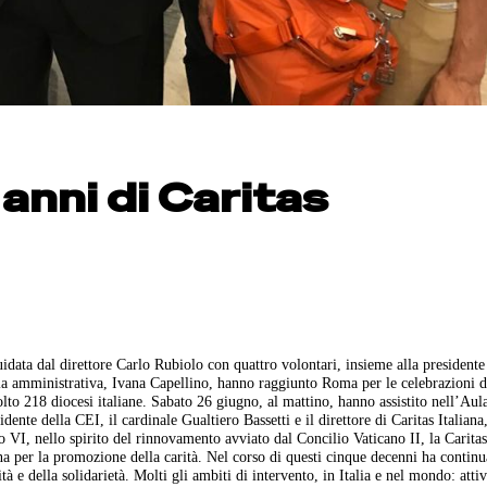
anni di Caritas
idata dal direttore Carlo Rubiolo con quattro volontari, insieme alla presidente
ia amministrativa, Ivana Capellino, hanno raggiunto Roma per le celebrazioni d
to 218 diocesi italiane. Sabato 26 giugno, al mattino, hanno assistito nell’Aul
dente della CEI, il cardinale Gualtiero Bassetti e il direttore di Caritas Italiana
 VI, nello spirito del rinnovamento avviato dal Concilio Vaticano II, la Caritas
na per la promozione della carità. Nel corso di questi cinque decenni ha continu
à e della solidarietà. Molti gli ambiti di intervento, in Italia e nel mondo: attiv