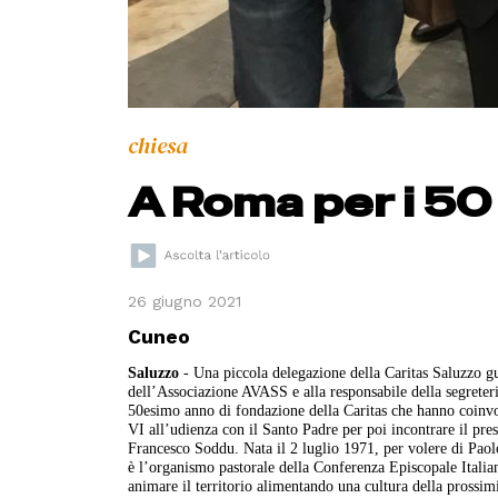
chiesa
A Roma per i 50 
26 giugno 2021
Cuneo
Saluzzo
- Una piccola delegazione della Caritas Saluzzo gu
dell’Associazione AVASS e alla responsabile della segreter
50esimo anno di fondazione della Caritas che hanno coinvol
VI all’udienza con il Santo Padre per poi incontrare il presi
Francesco Soddu. Nata il 2 luglio 1971, per volere di Paolo
è l’organismo pastorale della Conferenza Episcopale Italia
animare il territorio alimentando una cultura della prossimit