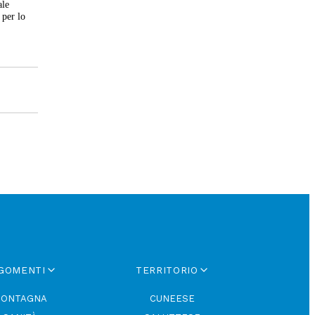
ale
 per lo
GOMENTI
TERRITORIO
ONTAGNA
CUNEESE