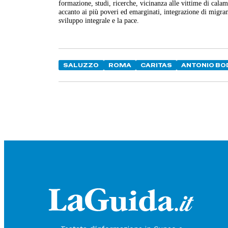
formazione, studi, ricerche, vicinanza alle vittime di calam
accanto ai più poveri ed emarginati, integrazione di migrant
sviluppo integrale e la pace.
SALUZZO
ROMA
CARITAS
ANTONIO B