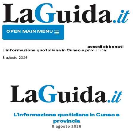
OPEN MAIN MENU
HOME
CONTATTI
accedi
abbonati
L'informazione quotidiana in Cuneo e provincia
8 agosto 2026
L'informazione quotidiana in Cuneo e
provincia
8 agosto 2026