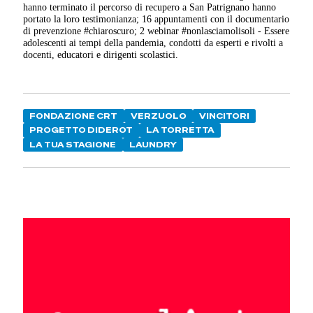
hanno terminato il percorso di recupero a San Patrignano hanno
portato la loro testimonianza; 16 appuntamenti con il documentario
di prevenzione #chiaroscuro; 2 webinar #nonlasciamolisoli - Essere
adolescenti ai tempi della pandemia, condotti da esperti e rivolti a
docenti, educatori e dirigenti scolastici.
FONDAZIONE CRT
VERZUOLO
VINCITORI
PROGETTO DIDEROT
LA TORRETTA
LA TUA STAGIONE
LAUNDRY