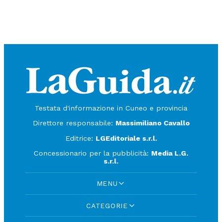
Testata d'informazione in Cuneo e provincia
Direttore responsabile:
Massimiliano Cavallo
Editrice:
LGEditoriale s.r.l.
Concessionario per la pubblicità:
Media L.G.
s.r.l.
MENU
CATEGORIE