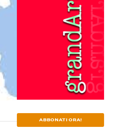
ABBONATI ORA!