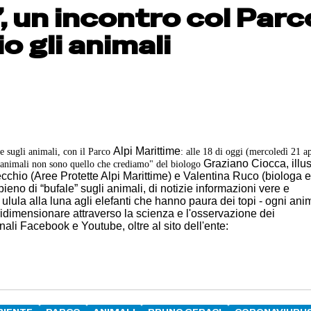
”, un incontro col Parc
o gli animali
Alpi Marittime
 sugli animali, con il Parco
: alle 18 di oggi (mercoledì 21 ap
Graziano Ciocca, illus
li animali non sono quello che crediamo" del biologo
cchio (Aree Protette Alpi Marittime) e Valentina Ruco (biologa 
pieno di “bufale” sugli animali, di notizie informazioni vere e
 ulula alla luna agli elefanti che hanno paura dei topi - ogni ani
 ridimensionare attraverso la scienza e l'osservazione dei
ali Facebook e Youtube, oltre al sito dell'ente: