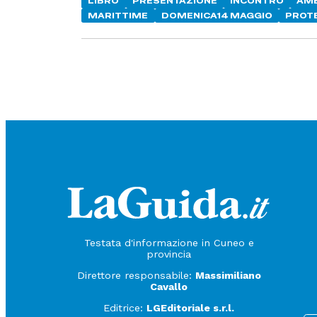
LIBRO
PRESENTAZIONE
INCONTRO
AMB
MARITTIME
DOMENICA14 MAGGIO
PROT
Testata d'informazione in Cuneo e
provincia
Direttore responsabile:
Massimiliano
Cavallo
Editrice:
LGEditoriale s.r.l.