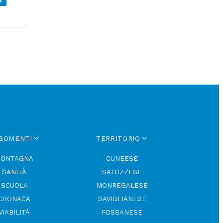
S
GOMENTI
TERRITORIO
ONTAGNA
CUNEESE
SANITÀ
SALUZZESE
SCUOLA
MONREGALESE
CRONACA
SAVIGLIANESE
VIABILITÀ
FOSSANESE