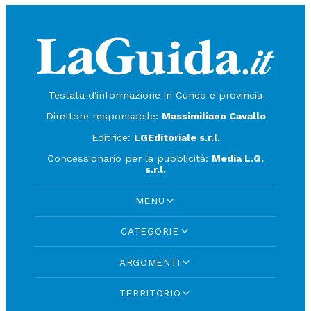
Testata d'informazione in Cuneo e provincia
Direttore responsabile:
Massimiliano Cavallo
Editrice:
LGEditoriale s.r.l.
Concessionario per la pubblicità:
Media L.G.
s.r.l.
MENU
CATEGORIE
ARGOMENTI
TERRITORIO