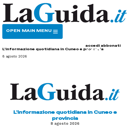
OPEN MAIN MENU
HOME
CONTATTI
accedi
abbonati
L'informazione quotidiana in Cuneo e provincia
8 agosto 2026
L'informazione quotidiana in Cuneo e
provincia
8 agosto 2026