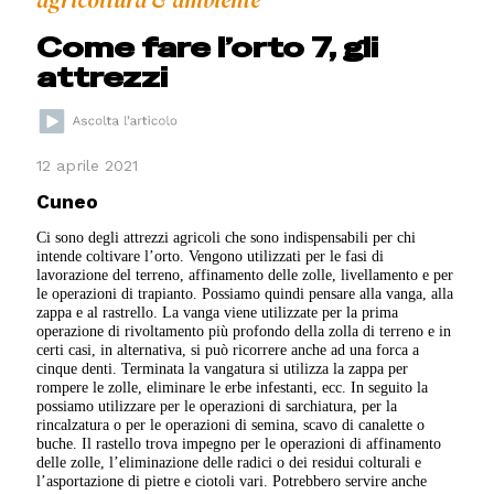
agricoltura & ambiente
Come fare l’orto 7, gli
attrezzi
12 aprile 2021
Cuneo
Ci sono degli attrezzi agricoli che sono indispensabili per chi
intende coltivare l’orto. Vengono utilizzati per le fasi di
lavorazione del terreno, affinamento delle zolle, livellamento e per
le operazioni di trapianto. Possiamo quindi pensare alla vanga, alla
zappa e al rastrello. La vanga viene utilizzate per la prima
operazione di rivoltamento più profondo della zolla di terreno e in
certi casi, in alternativa, si può ricorrere anche ad una forca a
cinque denti.
Terminata la vangatura si utilizza la zappa per
rompere le zolle, eliminare le erbe infestanti, ecc. In seguito la
possiamo utilizzare per le operazioni di sarchiatura, per la
rincalzatura o per le operazioni di semina, scavo di canalette o
buche. Il rastello trova impegno per le operazioni di affinamento
delle zolle, l’eliminazione delle radici o dei residui colturali e
l’asportazione di pietre e ciotoli vari. Potrebbero servire anche