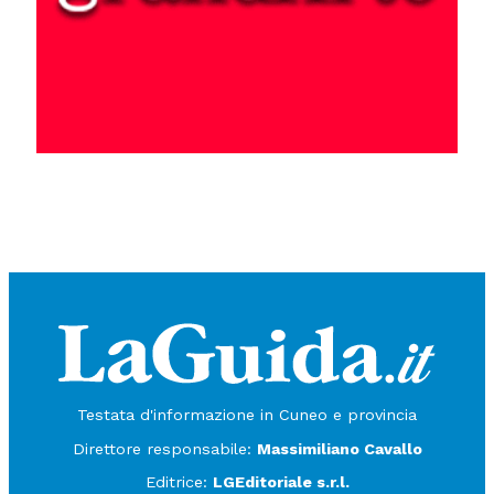
Testata d'informazione in Cuneo e provincia
Direttore responsabile:
Massimiliano Cavallo
Editrice:
LGEditoriale s.r.l.