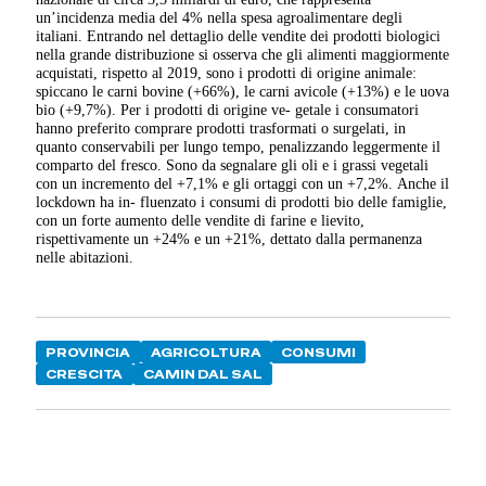
un’incidenza media del 4% nella spesa agroalimentare degli
italiani. Entrando nel dettaglio delle vendite dei prodotti biologici
nella grande distribuzione si osserva che gli alimenti maggiormente
acquistati, rispetto al 2019, sono i prodotti di origine animale:
spiccano le carni bovine (+66%), le carni avicole (+13%) e le uova
bio (+9,7%). Per i prodotti di origine ve- getale i consumatori
hanno preferito comprare prodotti trasformati o surgelati, in
quanto conservabili per lungo tempo, penalizzando leggermente il
comparto del fresco. Sono da segnalare gli oli e i grassi vegetali
con un incremento del +7,1% e gli ortaggi con un +7,2%. Anche il
lockdown ha in- fluenzato i consumi di prodotti bio delle famiglie,
con un forte aumento delle vendite di farine e lievito,
rispettivamente un +24% e un +21%, dettato dalla permanenza
nelle abitazioni.
PROVINCIA
AGRICOLTURA
CONSUMI
CRESCITA
CAMIN DAL SAL