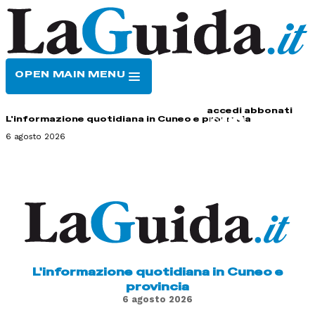
OPEN MAIN MENU
HOME
CONTATTI
accedi
abbonati
L'informazione quotidiana in Cuneo e provincia
6 agosto 2026
L'informazione quotidiana in Cuneo e
provincia
6 agosto 2026