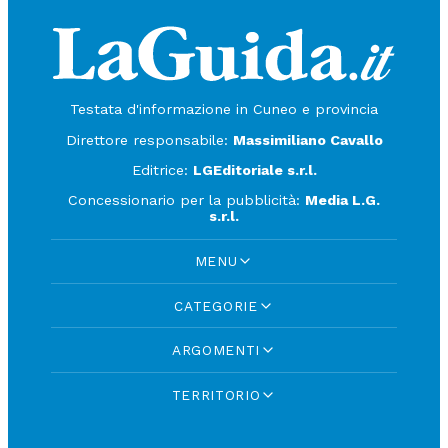
Testata d'informazione in Cuneo e provincia
Direttore responsabile:
Massimiliano Cavallo
Editrice:
LGEditoriale s.r.l.
Concessionario per la pubblicità:
Media L.G.
s.r.l.
MENU
CATEGORIE
ARGOMENTI
TERRITORIO